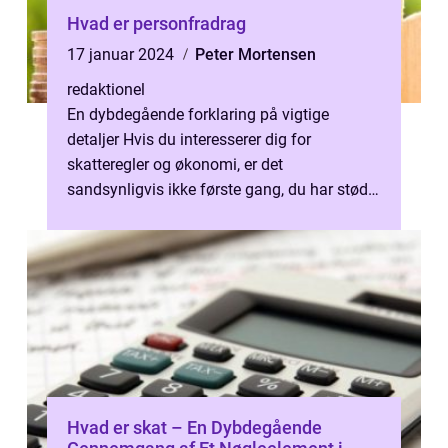
Hvad er personfradrag
17 januar 2024
Peter Mortensen
redaktionel
En dybdegående forklaring på vigtige
detaljer Hvis du interesserer dig for
skatteregler og økonomi, er det
sandsynligvis ikke første gang, du har stødt
på begrebet “personfradrag”. Men hva...
Hvad er skat – En Dybdegående