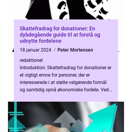
Skattefradrag for donationer: En
dybdegående guide til at forstå og
udnytte fordelene
18 januar 2024
Peter Mortensen
redaktionel
Introduktion: Skattefradrag for donationer er
et vigtigt emne for personer, der er
interesserede i at støtte velgørende formål
og samtidig opnå økonomiske fordele. Ved
at donere til velgørende organis...