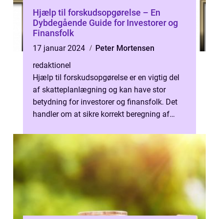
Hjælp til forskudsopgørelse – En
Dybdegående Guide for Investorer og
Finansfolk
17 januar 2024
Peter Mortensen
redaktionel
Hjælp til forskudsopgørelse er en vigtig del
af skatteplanlægning og kan have stor
betydning for investorer og finansfolk. Det
handler om at sikre korrekt beregning af
forskudsopgørelsen, så man undgå...