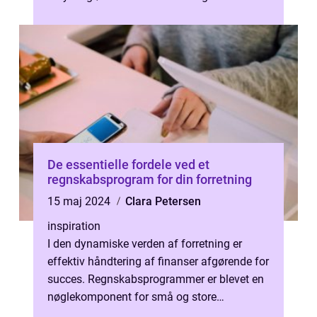
De essentielle fordele ved et
regnskabsprogram for din forretning
15 maj 2024
Clara Petersen
inspiration
I den dynamiske verden af forretning er
effektiv håndtering af finanser afgørende for
succes. Regnskabsprogrammer er blevet en
nøglekomponent for små og store
virksomheder, der ønsker at optimere dere...