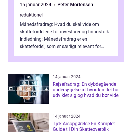
15 januar 2024
Peter Mortensen
redaktionel
Månedsfradrag: Hvad du skal vide om
skattefordelene for investorer og finansfolk
Indledning: Månedsfradrag er en
skattefordel, som er særligt relevant for
investorer og finansfolk. Det er en
fradragsm...
14 januar 2024
Rejsefradrag: En dybdegående
undersøgelse af hvordan det har
udviklet sig og hvad du bør vide
14 januar 2024
Tjek Årsopgørelse En Komplet
Guide til Din Skatteoverblik