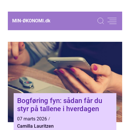
MIN-ØKONOMI.
dk
Bogføring fyn: sådan får du
styr på tallene i hverdagen
07 marts 2026
Camilla Lauritzen