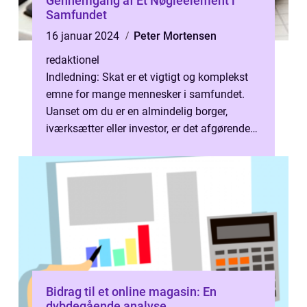
Gennemgang af Et Nøgleelement i
Samfundet
16 januar 2024
Peter Mortensen
redaktionel
Indledning: Skat er et vigtigt og komplekst
emne for mange mennesker i samfundet.
Uanset om du er en almindelig borger,
iværksætter eller investor, er det afgørende
at have en grundlæggende forståelse...
Bidrag til et online magasin: En
dybdegående analyse