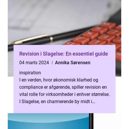
Revision i Slagelse: En essentiel guide
04 marts 2024
Annika Sørensen
inspiration
I en verden, hvor økonomisk klarhed og
compliance er afgørende, spiller revision en
vital rolle for virksomheder i enhver størrelse.
I Slagelse, en charmerende by midt i
Sjælland, er behovet for kvali...