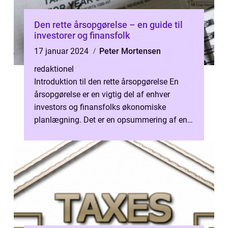
Den rette årsopgørelse – en guide til
investorer og finansfolk
17 januar 2024
Peter Mortensen
redaktionel
Introduktion til den rette årsopgørelse En
årsopgørelse er en vigtig del af enhver
investors og finansfolks økonomiske
planlægning. Det er en opsummering af ens
økonomiske status og indkomst for et be...