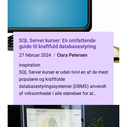
SQL Server kurser: En omfattende
guide til kraftfuld databasestyring
27 februar 2024
Clara Petersen
inspiration
SQL Server kurser er uden tvivl en af de mest
populære og kraftfulde
databasestyringssystemer (DBMS) anvendt
af virksomheder i alle størrelser for at
håndtere og analysere store mængder af
data. I den...