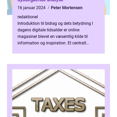
16 januar 2024
Peter Mortensen
redaktionel
Introduktion til bidrag og dets betydning I
dagens digitale tidsalder er online
magasiner blevet en væsentlig kilde til
information og inspiration. Et centralt
element i disse magasiner er de bidrag, ...