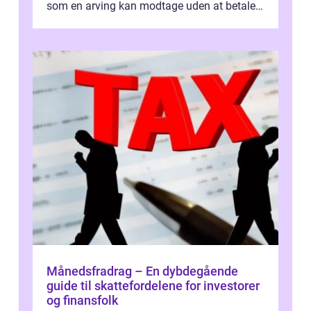
som en arving kan modtage uden at betale
skat. I Danmark er bunfradrag...
Månedsfradrag – En dybdegående
guide til skattefordelene for investorer
og finansfolk