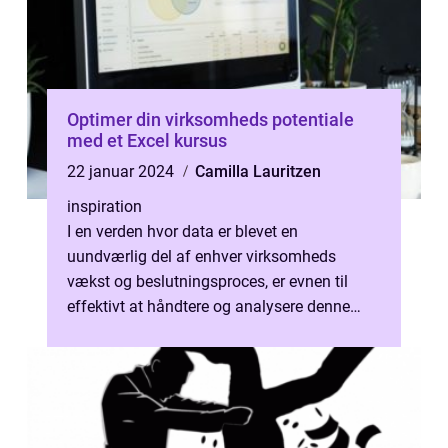
Optimer din virksomheds potentiale
med et Excel kursus
22 januar 2024
Camilla Lauritzen
inspiration
I en verden hvor data er blevet en
uundværlig del af enhver virksomheds
vækst og beslutningsproces, er evnen til
effektivt at håndtere og analysere denne
data blevet mere kritisk end nogensinde.
Micro...