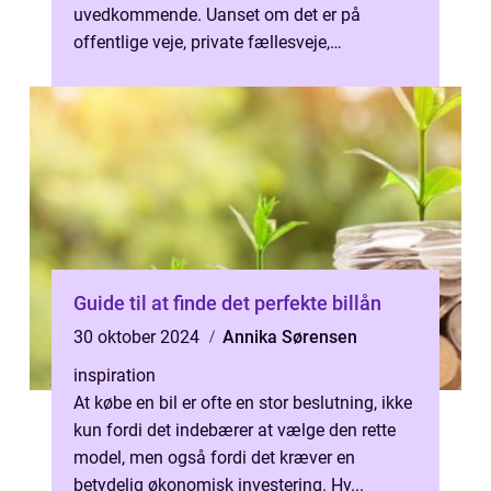
uvedkommende. Uanset om det er på
offentlige veje, private fællesveje,
parkeringskældre e...
Guide til at finde det perfekte billån
30 oktober 2024
Annika Sørensen
inspiration
At købe en bil er ofte en stor beslutning, ikke
kun fordi det indebærer at vælge den rette
model, men også fordi det kræver en
betydelig økonomisk investering. Hv...