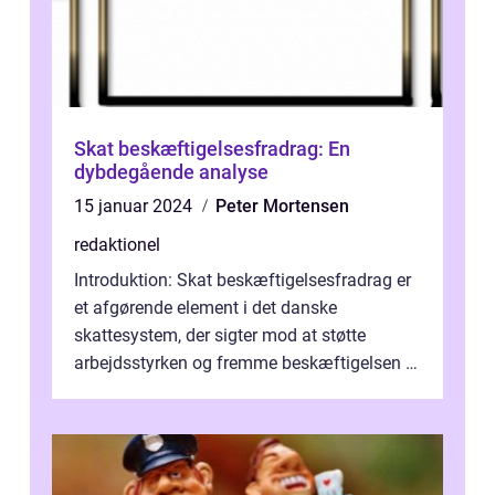
Skat beskæftigelsesfradrag: En
dybdegående analyse
15 januar 2024
Peter Mortensen
redaktionel
Introduktion: Skat beskæftigelsesfradrag er
et afgørende element i det danske
skattesystem, der sigter mod at støtte
arbejdsstyrken og fremme beskæftigelsen i
landet. Dette fradrag har til formål at l...