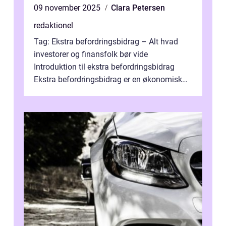
09 november 2025
Clara Petersen
redaktionel
Tag: Ekstra befordringsbidrag – Alt hvad
investorer og finansfolk bør vide
Introduktion til ekstra befordringsbidrag
Ekstra befordringsbidrag er en økonomisk
ydelse, der tilbydes til medarbejder...