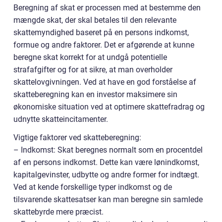
Beregning af skat er processen med at bestemme den
mængde skat, der skal betales til den relevante
skattemyndighed baseret på en persons indkomst,
formue og andre faktorer. Det er afgørende at kunne
beregne skat korrekt for at undgå potentielle
strafafgifter og for at sikre, at man overholder
skattelovgivningen. Ved at have en god forståelse af
skatteberegning kan en investor maksimere sin
økonomiske situation ved at optimere skattefradrag og
udnytte skatteincitamenter.
Vigtige faktorer ved skatteberegning:
– Indkomst: Skat beregnes normalt som en procentdel
af en persons indkomst. Dette kan være lønindkomst,
kapitalgevinster, udbytte og andre former for indtægt.
Ved at kende forskellige typer indkomst og de
tilsvarende skattesatser kan man beregne sin samlede
skattebyrde mere præcist.