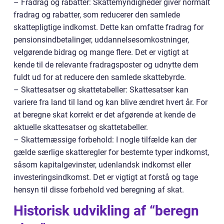
– Fradrag og rabatter: Skattemyndigheder giver normalt
fradrag og rabatter, som reducerer den samlede
skattepligtige indkomst. Dette kan omfatte fradrag for
pensionsindbetalinger, uddannelsesomkostninger,
velgørende bidrag og mange flere. Det er vigtigt at
kende til de relevante fradragsposter og udnytte dem
fuldt ud for at reducere den samlede skattebyrde.
– Skattesatser og skattetabeller: Skattesatser kan
variere fra land til land og kan blive ændret hvert år. For
at beregne skat korrekt er det afgørende at kende de
aktuelle skattesatser og skattetabeller.
– Skattemæssige forbehold: I nogle tilfælde kan der
gælde særlige skatteregler for bestemte typer indkomst,
såsom kapitalgevinster, udenlandsk indkomst eller
investeringsindkomst. Det er vigtigt at forstå og tage
hensyn til disse forbehold ved beregning af skat.
Historisk udvikling af “beregn