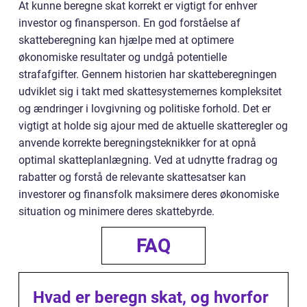
At kunne beregne skat korrekt er vigtigt for enhver
investor og finansperson. En god forståelse af
skatteberegning kan hjælpe med at optimere
økonomiske resultater og undgå potentielle
strafafgifter. Gennem historien har skatteberegningen
udviklet sig i takt med skattesystemernes kompleksitet
og ændringer i lovgivning og politiske forhold. Det er
vigtigt at holde sig ajour med de aktuelle skatteregler og
anvende korrekte beregningsteknikker for at opnå
optimal skatteplanlægning. Ved at udnytte fradrag og
rabatter og forstå de relevante skattesatser kan
investorer og finansfolk maksimere deres økonomiske
situation og minimere deres skattebyrde.
FAQ
Hvad er beregn skat, og hvorfor