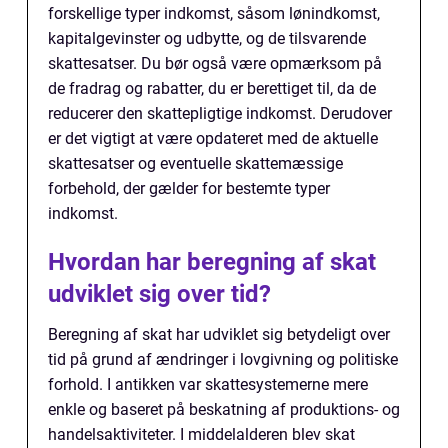
forskellige typer indkomst, såsom lønindkomst,
kapitalgevinster og udbytte, og de tilsvarende
skattesatser. Du bør også være opmærksom på
de fradrag og rabatter, du er berettiget til, da de
reducerer den skattepligtige indkomst. Derudover
er det vigtigt at være opdateret med de aktuelle
skattesatser og eventuelle skattemæssige
forbehold, der gælder for bestemte typer
indkomst.
Hvordan har beregning af skat
udviklet sig over tid?
Beregning af skat har udviklet sig betydeligt over
tid på grund af ændringer i lovgivning og politiske
forhold. I antikken var skattesystemerne mere
enkle og baseret på beskatning af produktions- og
handelsaktiviteter. I middelalderen blev skat