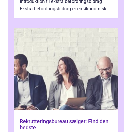
Introduktion til ekstra befordringsbidrag
Ekstra befordringsbidrag er en økonomisk
ydelse, der tilbydes til medarbejder...
Rekrutteringsbureau sælger: Find den
bedste