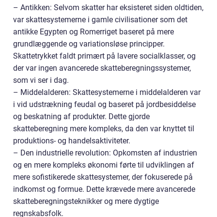
– Antikken: Selvom skatter har eksisteret siden oldtiden,
var skattesystemerne i gamle civilisationer som det
antikke Egypten og Romerriget baseret på mere
grundlæggende og variationsløse principper.
Skattetrykket faldt primært på lavere socialklasser, og
der var ingen avancerede skatteberegningssystemer,
som vi ser i dag.
– Middelalderen: Skattesystemerne i middelalderen var
i vid udstrækning feudal og baseret på jordbesiddelse
og beskatning af produkter. Dette gjorde
skatteberegning mere kompleks, da den var knyttet til
produktions- og handelsaktiviteter.
– Den industrielle revolution: Opkomsten af industrien
og en mere kompleks økonomi førte til udviklingen af
mere sofistikerede skattesystemer, der fokuserede på
indkomst og formue. Dette krævede mere avancerede
skatteberegningsteknikker og mere dygtige
regnskabsfolk.