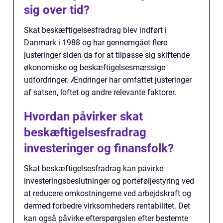
sig over tid?
Skat beskæftigelsesfradrag blev indført i
Danmark i 1988 og har gennemgået flere
justeringer siden da for at tilpasse sig skiftende
økonomiske og beskæftigelsesmæssige
udfordringer. Ændringer har omfattet justeringer
af satsen, loftet og andre relevante faktorer.
Hvordan påvirker skat
beskæftigelsesfradrag
investeringer og finansfolk?
Skat beskæftigelsesfradrag kan påvirke
investeringsbeslutninger og porteføljestyring ved
at reducere omkostningerne ved arbejdskraft og
dermed forbedre virksomheders rentabilitet. Det
kan også påvirke efterspørgslen efter bestemte