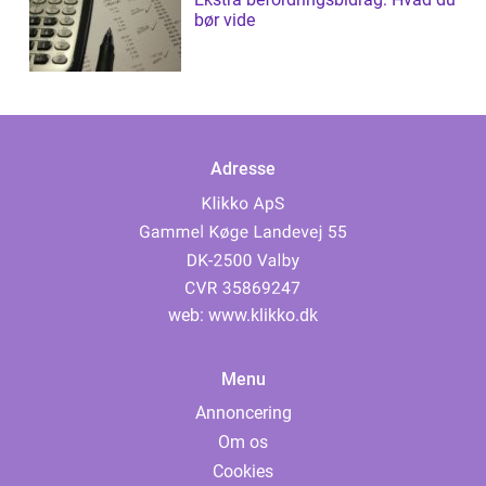
bør vide
Adresse
web:
www.klikko.dk
Menu
Annoncering
Om os
Cookies