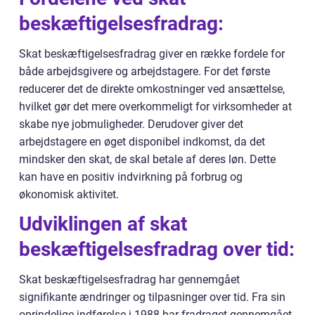
beskæftigelsesfradrag:
Skat beskæftigelsesfradrag giver en række fordele for
både arbejdsgivere og arbejdstagere. For det første
reducerer det de direkte omkostninger ved ansættelse,
hvilket gør det mere overkommeligt for virksomheder at
skabe nye jobmuligheder. Derudover giver det
arbejdstagere en øget disponibel indkomst, da det
mindsker den skat, de skal betale af deres løn. Dette
kan have en positiv indvirkning på forbrug og
økonomisk aktivitet.
Udviklingen af skat
beskæftigelsesfradrag over tid:
Skat beskæftigelsesfradrag har gennemgået
signifikante ændringer og tilpasninger over tid. Fra sin
oprindelige indførelse i 1988 har fradraget gennemgået