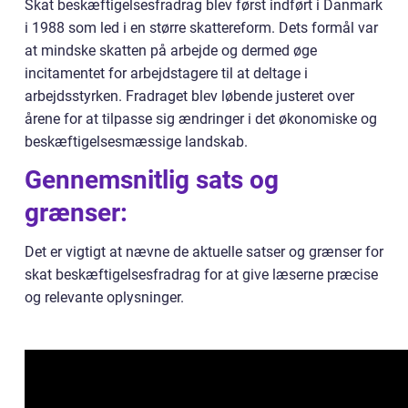
Skat beskæftigelsesfradrag blev først indført i Danmark
i 1988 som led i en større skattereform. Dets formål var
at mindske skatten på arbejde og dermed øge
incitamentet for arbejdstagere til at deltage i
arbejdsstyrken. Fradraget blev løbende justeret over
årene for at tilpasse sig ændringer i det økonomiske og
beskæftigelsesmæssige landskab.
Gennemsnitlig sats og
grænser:
Det er vigtigt at nævne de aktuelle satser og grænser for
skat beskæftigelsesfradrag for at give læserne præcise
og relevante oplysninger.