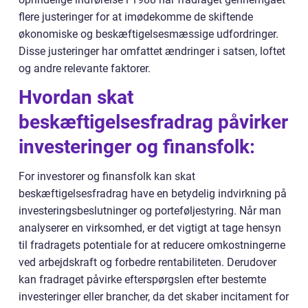
flere justeringer for at imødekomme de skiftende
økonomiske og beskæftigelsesmæssige udfordringer.
Disse justeringer har omfattet ændringer i satsen, loftet
og andre relevante faktorer.
Hvordan skat
beskæftigelsesfradrag påvirker
investeringer og finansfolk:
For investorer og finansfolk kan skat
beskæftigelsesfradrag have en betydelig indvirkning på
investeringsbeslutninger og porteføljestyring. Når man
analyserer en virksomhed, er det vigtigt at tage hensyn
til fradragets potentiale for at reducere omkostningerne
ved arbejdskraft og forbedre rentabiliteten. Derudover
kan fradraget påvirke efterspørgslen efter bestemte
investeringer eller brancher, da det skaber incitament for