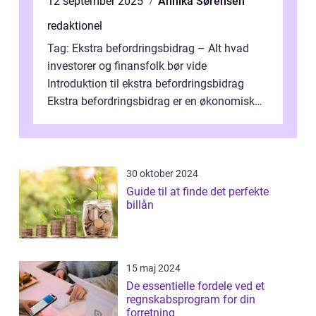
12 september 2025
Annika Sørensen
redaktionel
Tag: Ekstra befordringsbidrag – Alt hvad
investorer og finansfolk bør vide
Introduktion til ekstra befordringsbidrag
Ekstra befordringsbidrag er en økonomisk
ydelse, der tilbydes til medarbejder...
30 oktober 2024
Guide til at finde det perfekte
billån
15 maj 2024
De essentielle fordele ved et
regnskabsprogram for din
forretning