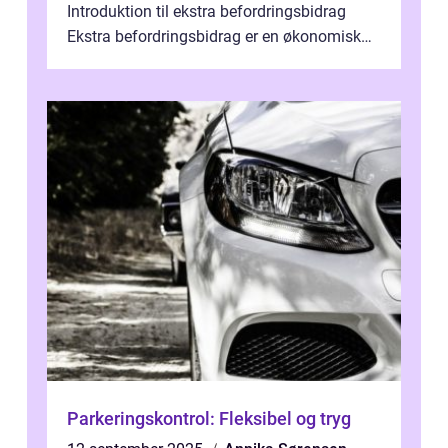
Introduktion til ekstra befordringsbidrag
Ekstra befordringsbidrag er en økonomisk
ydelse, der tilbydes til medarbejder...
Parkeringskontrol: Fleksibel og tryg