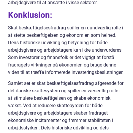
arbejdsgivere til at ansætte i visse sektorer.
Konklusion:
Skat beskæftigelsesfradrag spiller en uundværlig rolle i
at støtte beskæftigelsen og økonomien som helhed.
Dens historiske udvikling og betydning for både
arbejdsgivere og arbejdstagere kan ikke undervurderes.
Som investorer og finansfolk er det vigtigt at forstå
fradragets virkninger på økonomien og bruge denne
viden til at træffe informerede investeringsbeslutninger.
Samlet set er skat beskæftigelsesfradrag afgørende for
det danske skattesystem og spiller en væsentlig rolle i
at stimulere beskæftigelsen og skabe økonomisk
vækst. Ved at reducere skattebyrden for både
arbejdsgivere og arbejdstagere skaber fradraget
økonomiske incitamenter og fremmer stabiliteten i
arbejdsstyrken. Dets historiske udvikling og dets