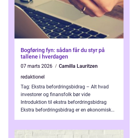
Bogføring fyn: sådan får du styr på
tallene i hverdagen
07 marts 2026
Camilla Lauritzen
redaktionel
Tag: Ekstra befordringsbidrag – Alt hvad
investorer og finansfolk bør vide
Introduktion til ekstra befordringsbidrag
Ekstra befordringsbidrag er en økonomisk
ydelse, der tilbydes til medarbejder...