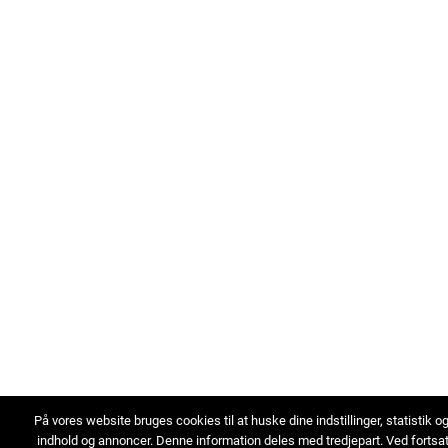
På vores website bruges cookies til at huske dine indstillinger, statistik o
indhold og annoncer. Denne information deles med tredjepart. Ved fortsa