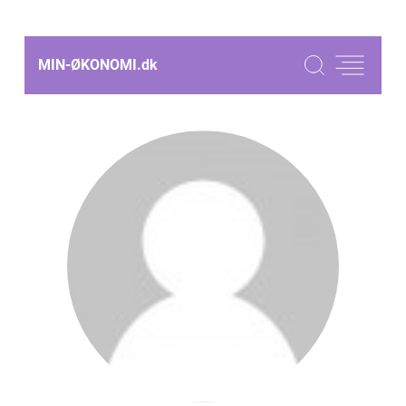
MIN-ØKONOMI.
dk