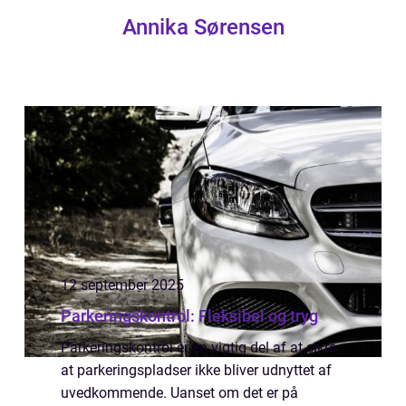
Annika Sørensen
12 september 2025
Parkeringskontrol: Fleksibel og tryg
Parkeringskontrol er en vigtig del af at sikre,
at parkeringspladser ikke bliver udnyttet af
uvedkommende. Uanset om det er på