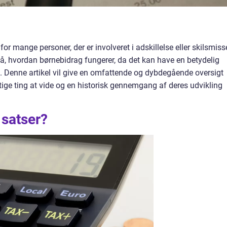
for mange personer, der er involveret i adskillelse eller skilsmiss
tå, hvordan børnebidrag fungerer, da det kan have en betydelig
. Denne artikel vil give en omfattende og dybdegående oversigt
tige ting at vide og en historisk gennemgang af deres udvikling
 satser?