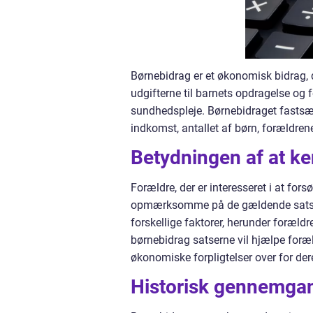
Børnebidrag er et økonomisk bidrag, d
udgifterne til barnets opdragelse og f
sundhedspleje. Børnebidraget fastsæt
indkomst, antallet af børn, forældre
Betydningen af at ke
Forældre, der er interesseret i at fo
opmærksomme på de gældende satser. 
forskellige faktorer, herunder foræl
børnebidrag satserne vil hjælpe for
økonomiske forpligtelser over for der
Historisk gennemgan