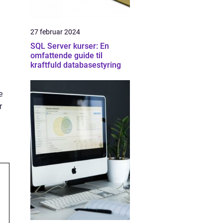
27 februar 2024
SQL Server kurser: En
omfattende guide til
kraftfuld databasestyring
e
r