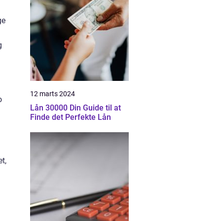
ge
g
12 marts 2024
o
Lån 30000 Din Guide til at
Finde det Perfekte Lån
t,