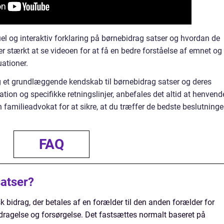
el og interaktiv forklaring på børnebidrag satser og hvordan de
er stærkt at se videoen for at få en bedre forståelse af emnet og
uationer.
dig et grundlæggende kendskab til børnebidrag satser og deres
tion og specifikke retningslinjer, anbefales det altid at henvend
en familieadvokat for at sikre, at du træffer de bedste beslutninge
FAQ
atser?
 bidrag, der betales af en forælder til den anden forælder for
pdragelse og forsørgelse. Det fastsættes normalt baseret på