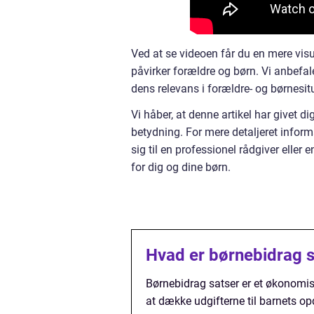
Ved at se videoen får du en mere visu
påvirker forældre og børn. Vi anbefal
dens relevans i forældre- og børnesit
Vi håber, at denne artikel har givet 
betydning. For mere detaljeret informa
sig til en professionel rådgiver eller 
for dig og dine børn.
Hvad er børnebidrag s
Børnebidrag satser er et økonomisk
at dække udgifterne til barnets o