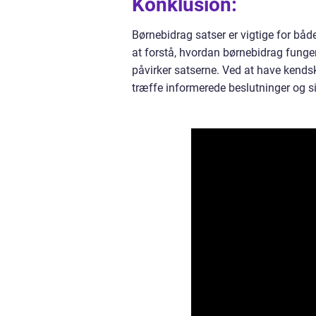
Konklusion:
Børnebidrag satser er vigtige for både 
at forstå, hvordan børnebidrag funger
påvirker satserne. Ved at have kends
træffe informerede beslutninger og si