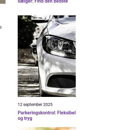
sælger: Find den bedste
e
12 september 2025
Parkeringskontrol: Fleksibel
og tryg