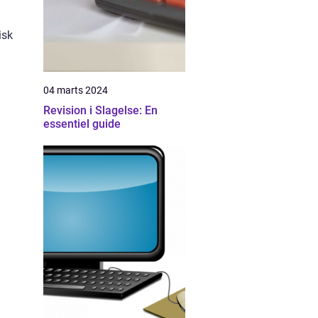
isk
04 marts 2024
Revision i Slagelse: En
essentiel guide