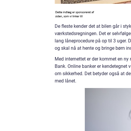
De fleste kender det at bilen går i sty
værkstedsregningen. Det er selvfølgel
lang låneprocedure på op til 3 uger. D
og skal nå at hente og bringe børn i
Med internettet er der kommet en ny m
Bank. Online banker er kendetegnet v
om sikkerhed. Det betyder også at de o
med lånet.