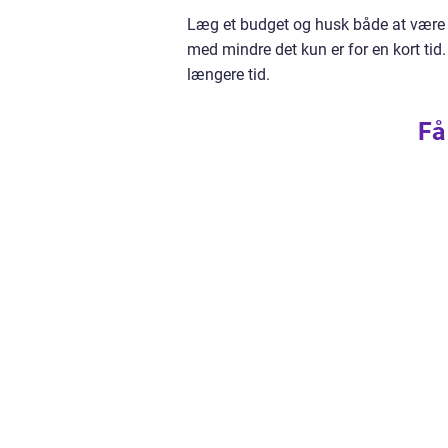
Læg et budget og husk både at være r
med mindre det kun er for en kort tid
længere tid.
Få