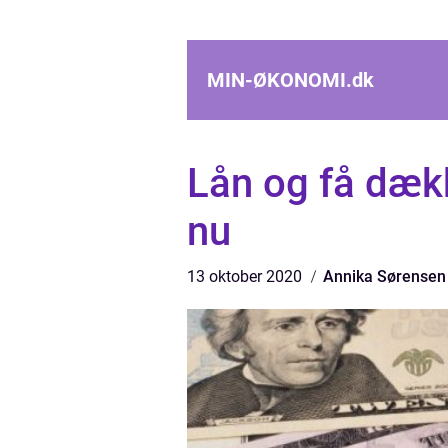
MIN-ØKONOMI.
dk
Lån og få dæk
nu
13 oktober 2020
Annika Sørensen