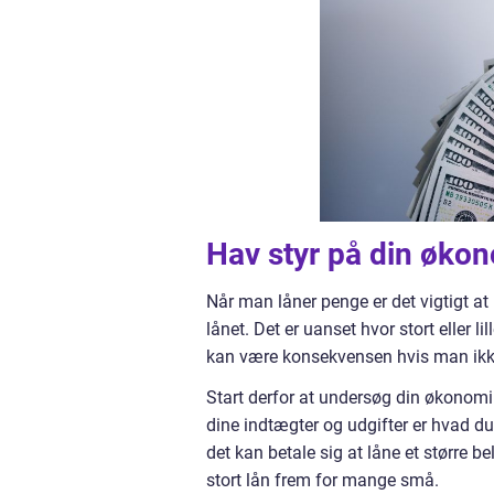
Hav styr på din øko
Når man låner penge er det vigtigt at 
lånet. Det er uanset hvor stort eller l
kan være konsekvensen hvis man ikk
Start derfor at undersøg din økonomi o
dine indtægter og udgifter er hvad du
det kan betale sig at låne et større b
stort lån frem for mange små.