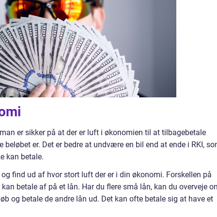
nomi
man er sikker på at der er luft i økonomien til at tilbagebetale
ille beløbet er. Det er bedre at undvære en bil end at ende i RKI, s
e kan betale.
g find ud af hvor stort luft der er i din økonomi. Forskellen på
 kan betale af på et lån. Har du flere små lån, kan du overveje 
eløb og betale de andre lån ud. Det kan ofte betale sig at have et