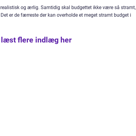
ealistisk og ærlig. Samtidig skal budgettet ikke være så stramt,
. Det er de færreste der kan overholde et meget stramt budget i
 læst flere indlæg her