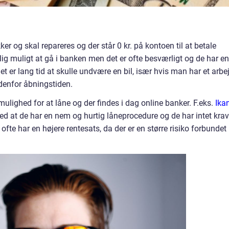
kker og skal repareres og der står 0 kr. på kontoen til at betale
ig muligt at gå i banken men det er ofte besværligt og de har en
et er lang tid at skulle undvære en bil, især hvis man har et arbe
ndenfor åbningstiden.
ulighed for at låne og der findes i dag online banker. F.eks.
Ika
ed at de har en nem og hurtig låneprocedure og de har intet krav
fte har en højere rentesats, da der er en større risiko forbundet