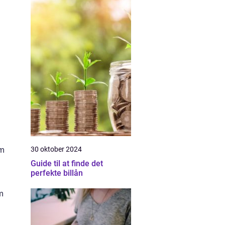
om
30 oktober 2024
Guide til at finde det
perfekte billån
om