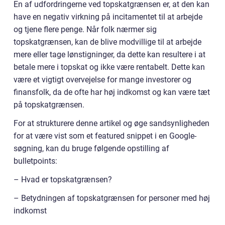
En af udfordringerne ved topskatgrænsen er, at den kan
have en negativ virkning på incitamentet til at arbejde
og tjene flere penge. Når folk nærmer sig
topskatgrænsen, kan de blive modvillige til at arbejde
mere eller tage lønstigninger, da dette kan resultere i at
betale mere i topskat og ikke være rentabelt. Dette kan
være et vigtigt overvejelse for mange investorer og
finansfolk, da de ofte har høj indkomst og kan være tæt
på topskatgrænsen.
For at strukturere denne artikel og øge sandsynligheden
for at være vist som et featured snippet i en Google-
søgning, kan du bruge følgende opstilling af
bulletpoints:
– Hvad er topskatgrænsen?
– Betydningen af topskatgrænsen for personer med høj
indkomst