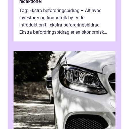
redaktionel
Tag: Ekstra befordringsbidrag – Alt hvad
investorer og finansfolk bør vide
Introduktion til ekstra befordringsbidrag
Ekstra befordringsbidrag er en økonomisk
ydelse, der tilbydes til medarbejder...