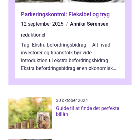
Parkeringskontrol: Fleksibel og tryg
12 september 2025
Annika Sørensen
redaktionel
Tag: Ekstra befordringsbidrag – Alt hvad
investorer og finansfolk bør vide
Introduktion til ekstra befordringsbidrag
Ekstra befordringsbidrag er en økonomisk
ydelse, der tilbydes til medarbejder...
30 oktober 2024
Guide til at finde det perfekte
billån