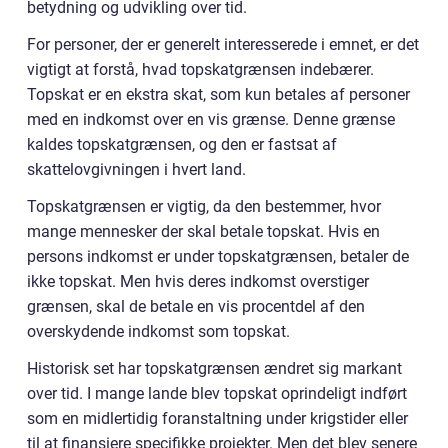
betydning og udvikling over tid.
For personer, der er generelt interesserede i emnet, er det
vigtigt at forstå, hvad topskatgrænsen indebærer.
Topskat er en ekstra skat, som kun betales af personer
med en indkomst over en vis grænse. Denne grænse
kaldes topskatgrænsen, og den er fastsat af
skattelovgivningen i hvert land.
Topskatgrænsen er vigtig, da den bestemmer, hvor
mange mennesker der skal betale topskat. Hvis en
persons indkomst er under topskatgrænsen, betaler de
ikke topskat. Men hvis deres indkomst overstiger
grænsen, skal de betale en vis procentdel af den
overskydende indkomst som topskat.
Historisk set har topskatgrænsen ændret sig markant
over tid. I mange lande blev topskat oprindeligt indført
som en midlertidig foranstaltning under krigstider eller
til at finansiere specifikke projekter. Men det blev senere