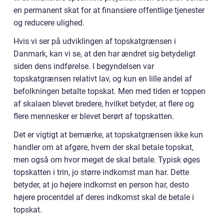
en permanent skat for at finansiere offentlige tjenester
og reducere ulighed.
Hvis vi ser på udviklingen af topskatgrænsen i
Danmark, kan vi se, at den har ændret sig betydeligt
siden dens indførelse. I begyndelsen var
topskatgrænsen relativt lav, og kun en lille andel af
befolkningen betalte topskat. Men med tiden er toppen
af skalaen blevet bredere, hvilket betyder, at flere og
flere mennesker er blevet berørt af topskatten.
Det er vigtigt at bemærke, at topskatgrænsen ikke kun
handler om at afgøre, hvem der skal betale topskat,
men også om hvor meget de skal betale. Typisk øges
topskatten i trin, jo større indkomst man har. Dette
betyder, at jo højere indkomst en person har, desto
højere procentdel af deres indkomst skal de betale i
topskat.