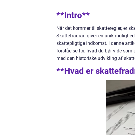
**Intro**
Når det kommer til skatteregler, er s
Skattefradrag giver en unik mulighed 
skattepligtige indkomst. I denne arti
forståelse for, hvad du bør vide som e
med den historiske udvikling af skatt
**Hvad er skattefrad