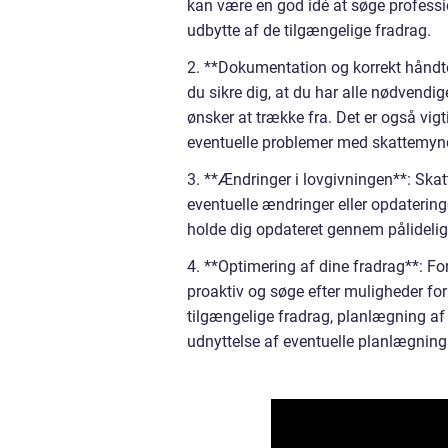
kan være en god idé at søge profession
udbytte af de tilgængelige fradrag.
2. **Dokumentation og korrekt håndteri
du sikre dig, at du har alle nødvendig
ønsker at trække fra. Det er også vigt
eventuelle problemer med skattemyn
3. **Ændringer i lovgivningen**: Skat
eventuelle ændringer eller opdatering
holde dig opdateret gennem pålidelig
4. **Optimering af dine fradrag**: For
proaktiv og søge efter muligheder fo
tilgængelige fradrag, planlægning a
udnyttelse af eventuelle planlægnin