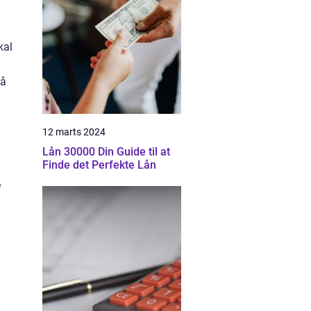
kal
gå
12 marts 2024
Lån 30000 Din Guide til at
Finde det Perfekte Lån
e