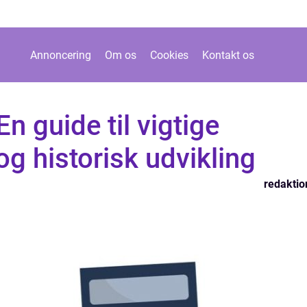
Annoncering
Om os
Cookies
Kontakt os
n guide til vigtige
og historisk udvikling
redaktio