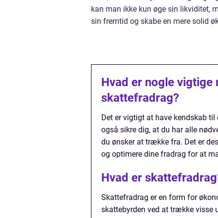
kan man ikke kun øge sin likviditet, m
sin fremtid og skabe en mere solid 
Hvad er nogle vigtige
skattefradrag?
Det er vigtigt at have kendskab ti
også sikre dig, at du har alle nødv
du ønsker at trække fra. Det er des
og optimere dine fradrag for at m
Hvad er skattefradrag
Skattefradrag er en form for økono
skattebyrden ved at trække visse u