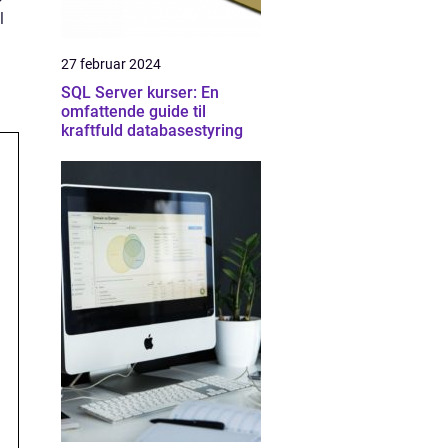
l
27 februar 2024
SQL Server kurser: En
omfattende guide til
kraftfuld databasestyring