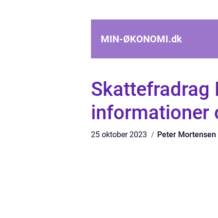
MIN-ØKONOMI.
dk
Skattefradrag E
informationer 
25 oktober 2023
Peter Mortensen