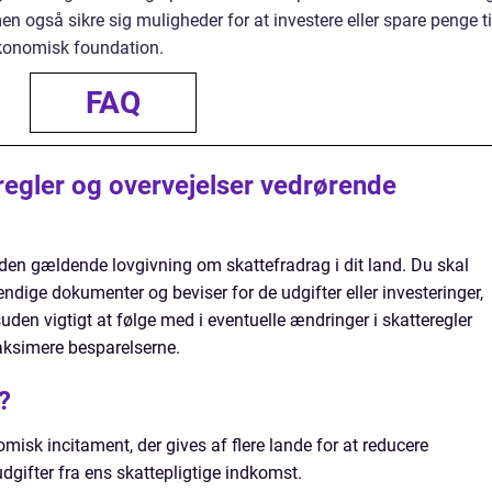
en også sikre sig muligheder for at investere eller spare penge ti
økonomisk foundation.
FAQ
 regler og overvejelser vedrørende
l den gældende lovgivning om skattefradrag i dit land. Du skal
endige dokumenter og beviser for de udgifter eller investeringer,
uden vigtigt at følge med i eventuelle ændringer i skatteregler
aksimere besparelserne.
?
misk incitament, der gives af flere lande for at reducere
dgifter fra ens skattepligtige indkomst.