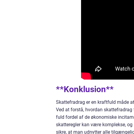
**Konklusion**
Skattefradrag er en kraftfuld måde a
Ved at forstå, hvordan skattefradrag 
fuld fordel af de økonomiske incitamen
skatteregler kan være komplekse, og d
sikre, at man udnytter alle tilgængel