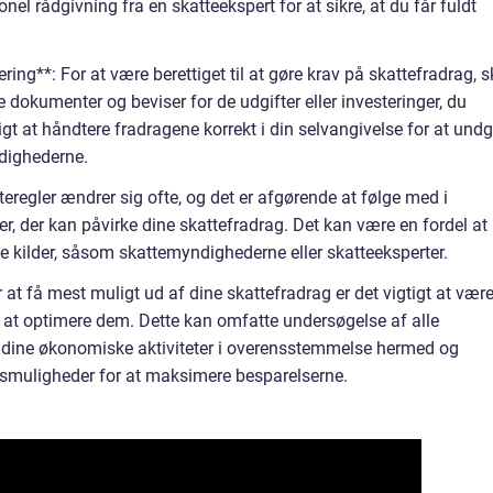
el rådgivning fra en skatteekspert for at sikre, at du får fuldt
ng**: For at være berettiget til at gøre krav på skattefradrag, s
e dokumenter og beviser for de udgifter eller investeringer, du
igt at håndtere fradragene korrekt i din selvangivelse for at und
dighederne.
teregler ændrer sig ofte, og det er afgørende at følge med i
er, der kan påvirke dine skattefradrag. Det kan være en fordel at
e kilder, såsom skattemyndighederne eller skatteeksperter.
 at få mest muligt ud af dine skattefradrag er det vigtigt at vær
r at optimere dem. Dette kan omfatte undersøgelse af alle
f dine økonomiske aktiviteter i overensstemmelse hermed og
gsmuligheder for at maksimere besparelserne.