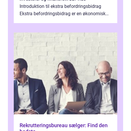
Introduktion til ekstra befordringsbidrag
Ekstra befordringsbidrag er en økonomisk
ydelse, der tilbydes til medarbejder...
Rekrutteringsbureau sælger: Find den