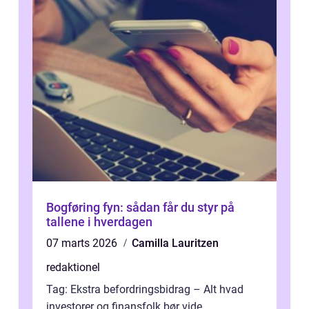
Bogføring fyn: sådan får du styr på
tallene i hverdagen
07 marts 2026
Camilla Lauritzen
redaktionel
Tag: Ekstra befordringsbidrag – Alt hvad
investorer og finansfolk bør vide