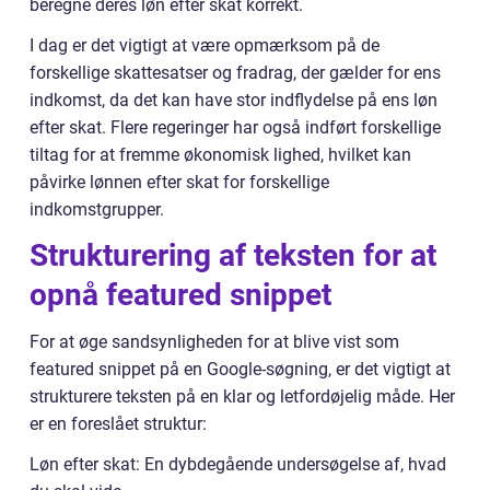
beregne deres løn efter skat korrekt.
I dag er det vigtigt at være opmærksom på de
forskellige skattesatser og fradrag, der gælder for ens
indkomst, da det kan have stor indflydelse på ens løn
efter skat. Flere regeringer har også indført forskellige
tiltag for at fremme økonomisk lighed, hvilket kan
påvirke lønnen efter skat for forskellige
indkomstgrupper.
Strukturering af teksten for at
opnå featured snippet
For at øge sandsynligheden for at blive vist som
featured snippet på en Google-søgning, er det vigtigt at
strukturere teksten på en klar og letfordøjelig måde. Her
er en foreslået struktur:
Løn efter skat: En dybdegående undersøgelse af, hvad