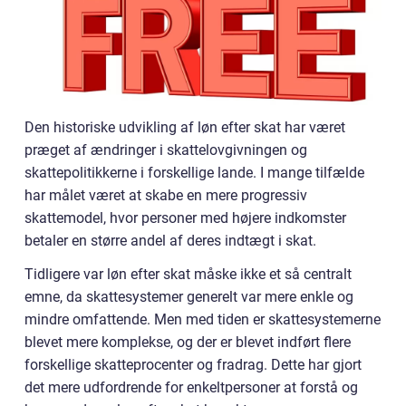
Den historiske udvikling af løn efter skat har været
præget af ændringer i skattelovgivningen og
skattepolitikkerne i forskellige lande. I mange tilfælde
har målet været at skabe en mere progressiv
skattemodel, hvor personer med højere indkomster
betaler en større andel af deres indtægt i skat.
Tidligere var løn efter skat måske ikke et så centralt
emne, da skattesystemer generelt var mere enkle og
mindre omfattende. Men med tiden er skattesystemerne
blevet mere komplekse, og der er blevet indført flere
forskellige skatteprocenter og fradrag. Dette har gjort
det mere udfordrende for enkeltpersoner at forstå og