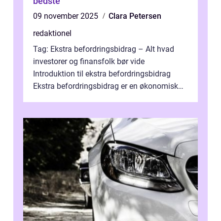
bedste
09 november 2025
Clara Petersen
redaktionel
Tag: Ekstra befordringsbidrag – Alt hvad
investorer og finansfolk bør vide
Introduktion til ekstra befordringsbidrag
Ekstra befordringsbidrag er en økonomisk
ydelse, der tilbydes til medarbejder...