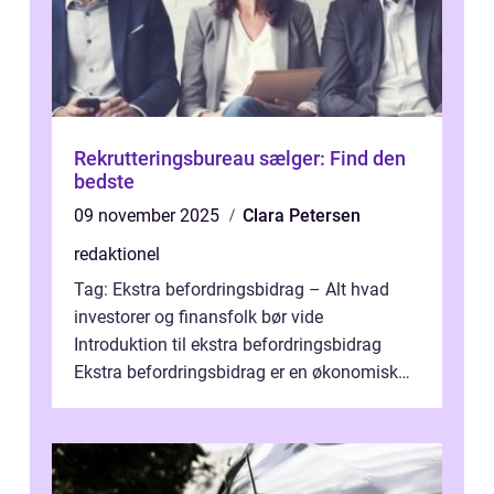
Rekrutteringsbureau sælger: Find den
bedste
09 november 2025
Clara Petersen
redaktionel
Tag: Ekstra befordringsbidrag – Alt hvad
investorer og finansfolk bør vide
Introduktion til ekstra befordringsbidrag
Ekstra befordringsbidrag er en økonomisk
ydelse, der tilbydes til medarbejder...