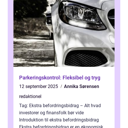
Parkeringskontrol: Fleksibel og tryg
12 september 2025
Annika Sørensen
redaktionel
Tag: Ekstra befordringsbidrag – Alt hvad
investorer og finansfolk bør vide
Introduktion til ekstra befordringsbidrag
Ekstra befordringsbidrag er en økonomisk