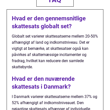
Hvad er den gennemsnitlige
skattesats globalt set?
Globalt set varierer skattesatserne mellem 20-50%
afhængigt af land og indkomstniveau. Det er
vigtigt at bemærke, at skattesatser også kan
påvirkes af skattemæssige incitamenter og
fradrag, hvilket kan reducere den samlede
skattebyrde.
Hvad er den nuværende
skattesats i Danmark?
I Danmark varierer skattesatserne mellem 37% og
52% afhængigt af indkomstniveauet. Den
nøjagtige skattesats afhænger af individuelle