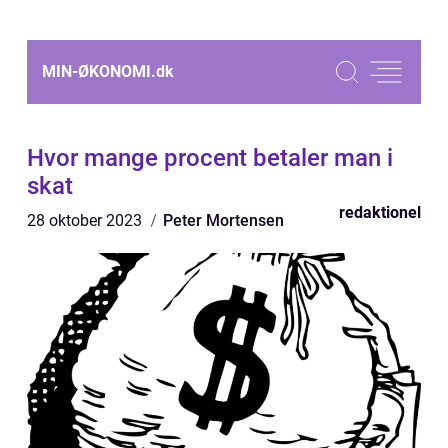
MIN-ØKONOMI.
dk
Hvor mange procent betaler man i
skat
redaktionel
28 oktober 2023
Peter Mortensen