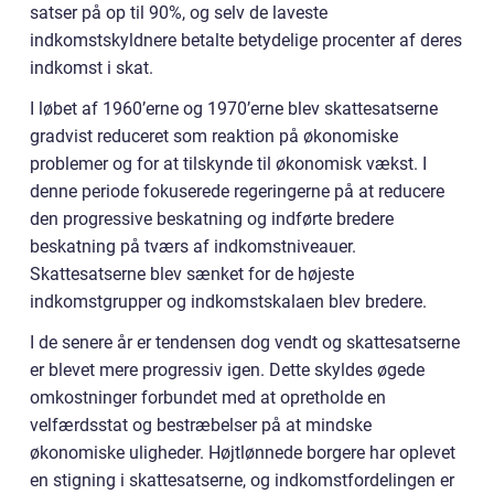
satser på op til 90%, og selv de laveste
indkomstskyldnere betalte betydelige procenter af deres
indkomst i skat.
I løbet af 1960’erne og 1970’erne blev skattesatserne
gradvist reduceret som reaktion på økonomiske
problemer og for at tilskynde til økonomisk vækst. I
denne periode fokuserede regeringerne på at reducere
den progressive beskatning og indførte bredere
beskatning på tværs af indkomstniveauer.
Skattesatserne blev sænket for de højeste
indkomstgrupper og indkomstskalaen blev bredere.
I de senere år er tendensen dog vendt og skattesatserne
er blevet mere progressiv igen. Dette skyldes øgede
omkostninger forbundet med at opretholde en
velfærdsstat og bestræbelser på at mindske
økonomiske uligheder. Højtlønnede borgere har oplevet
en stigning i skattesatserne, og indkomstfordelingen er