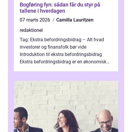
Bogføring fyn: sådan får du styr på
tallene i hverdagen
07 marts 2026
Camilla Lauritzen
redaktionel
Tag: Ekstra befordringsbidrag – Alt hvad
investorer og finansfolk bør vide
Introduktion til ekstra befordringsbidrag
Ekstra befordringsbidrag er en økonomisk
ydelse, der tilbydes til medarbejder...