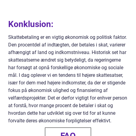
Konklusion:
Skattebetaling er en vigtig økonomisk og politisk faktor.
Den procentdel af indtægten, der betales i skat, varierer
afhængigt af land og indkomstniveau. Historisk set har
skattesatserne ændret sig betydeligt, da regeringerne
har forsøgt at opnå forskellige økonomiske og sociale
mål. I dag oplever vi en tendens til højere skattesatser,
især for dem med højere indkomster, da der er stigende
fokus på økonomisk ulighed og finansiering af
velfærdsprojekter. Det er derfor vigtigt for enhver person
at forstå, hvor mange procent de betaler i skat og
hvordan dette har udviklet sig over tid for at kunne
forvalte deres økonomiske forpligtelser effektivt.
FAQ