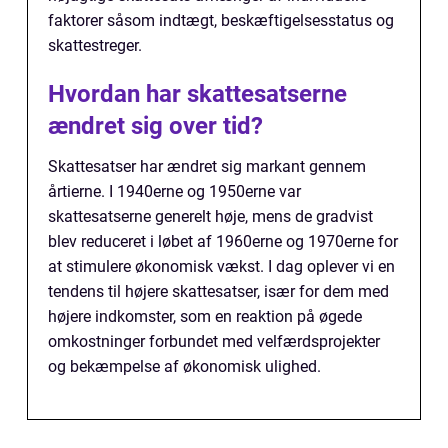
faktorer såsom indtægt, beskæftigelsesstatus og
skattestreger.
Hvordan har skattesatserne
ændret sig over tid?
Skattesatser har ændret sig markant gennem
årtierne. I 1940erne og 1950erne var
skattesatserne generelt høje, mens de gradvist
blev reduceret i løbet af 1960erne og 1970erne for
at stimulere økonomisk vækst. I dag oplever vi en
tendens til højere skattesatser, især for dem med
højere indkomster, som en reaktion på øgede
omkostninger forbundet med velfærdsprojekter
og bekæmpelse af økonomisk ulighed.