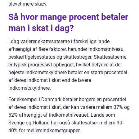
blevet mere skæv.
Så hvor mange procent betaler
man i skat i dag?
I dag varierer skattesatserne i forskellige lande
afhængigt af flere faktorer, herunder indkomstniveau,
beskæftigelsesstatus og skattestreger. Skattesatserne
er typisk progressivt opbygget, hvilket betyder, at de
højeste indkomstskyldnere betaler en større procentdel
af deres indkomst i skat end de lavere
indkomstskyldnere.
For eksempel i Danmark betaler borgere en procentdel
af deres indkomst i skat, der kan variere mellem 37% og
52% afhængigt af indkomstniveauet. Lande som
Sverige og Holland har også skattesatser mellem 30-
40% for mellemindkomstgrupper.