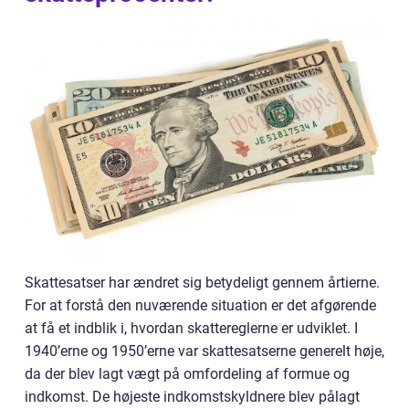
Skattesatser har ændret sig betydeligt gennem årtierne.
For at forstå den nuværende situation er det afgørende
at få et indblik i, hvordan skattereglerne er udviklet. I
1940’erne og 1950’erne var skattesatserne generelt høje,
da der blev lagt vægt på omfordeling af formue og
indkomst. De højeste indkomstskyldnere blev pålagt