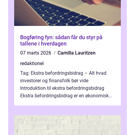
Bogføring fyn: sådan får du styr på
tallene i hverdagen
07 marts 2026
Camilla Lauritzen
redaktionel
Tag: Ekstra befordringsbidrag – Alt hvad
investorer og finansfolk bør vide
Introduktion til ekstra befordringsbidrag
Ekstra befordringsbidrag er en økonomisk
ydelse, der tilbydes til medarbejder...