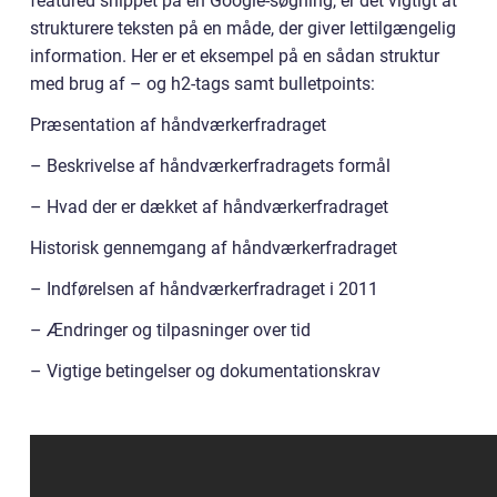
featured snippet på en Google-søgning, er det vigtigt at
strukturere teksten på en måde, der giver lettilgængelig
information. Her er et eksempel på en sådan struktur
med brug af – og h2-tags samt bulletpoints:
Præsentation af håndværkerfradraget
– Beskrivelse af håndværkerfradragets formål
– Hvad der er dækket af håndværkerfradraget
Historisk gennemgang af håndværkerfradraget
– Indførelsen af håndværkerfradraget i 2011
– Ændringer og tilpasninger over tid
– Vigtige betingelser og dokumentationskrav