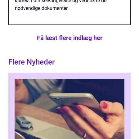
korrekt i din selvangivelse og vedhæfte de
nødvendige dokumenter.
Få læst flere indlæg her
Flere Nyheder