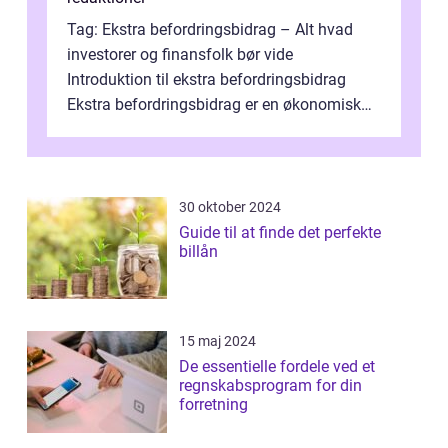
Tag: Ekstra befordringsbidrag – Alt hvad
investorer og finansfolk bør vide
Introduktion til ekstra befordringsbidrag
Ekstra befordringsbidrag er en økonomisk
ydelse, der tilbydes til medarbejder...
30 oktober 2024
Guide til at finde det perfekte
billån
15 maj 2024
De essentielle fordele ved et
regnskabsprogram for din
forretning