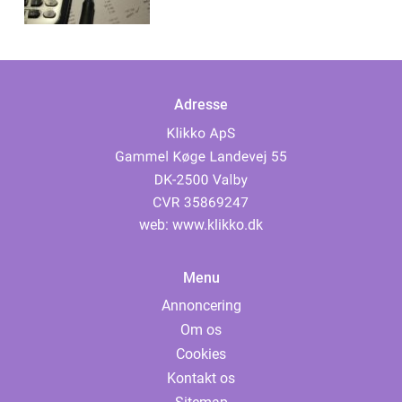
Adresse
web:
www.klikko.dk
Menu
Annoncering
Om os
Cookies
Kontakt os