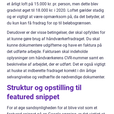
et årligt loft på 15.000 kr. pr. person, men dette blev
gradvist øget til 18.000 kr. i 2020. Loftet gælder stadig
og er vigtigt at være opmærksom på, da det betyder, at
du kun kan få fradrag for op til beløbsgrænsen.
Derudover er der visse betingelser, der skal opfyldes for
at kunne gøre brug af håndværkerfradraget. Du skal
kunne dokumentere udgifterne og have en faktura på
det udførte arbejde. Fakturaen skal indeholde
oplysninger om håndværkerens CVR-nummer samt en
beskrivelse af arbejdet, der er udført. Det er også vigtigt
at huske at indberette fradraget korrekt i din årlige
selvangivelse og vedhæfte de nødvendige dokumenter.
Struktur og opstilling til
featured snippet
For at øge sandsynligheden for at blive vist som et