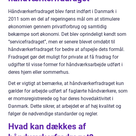
Håndværkerfradraget blev først indført i Danmark i
2011 som en del af regeringens mål om at stimulere
økonomien gennem privatforbrug og samtidig
bekæmpe sort økonomi. Det blev oprindeligt kendt som
“servicefradraget”, men er senere blevet omdøbt til
håndværkerfradraget for bedre at afspejle dets formål.
Fradraget gør det muligt for private at få fradrag for
udgifter til visse former for håndværksarbejde udført i
deres hjem eller sommerhus.
Det er vigtigt at bemærke, at håndværkerfradraget kun
gælder for arbejde udført af faglærte håndværkere, som
er momsregistrerede og har deres hovedaktivitet i
Danmark. Dette sikrer, at arbejdet er af høj kvalitet og
følger de nødvendige standarder og regler.
Hvad kan dækkes af