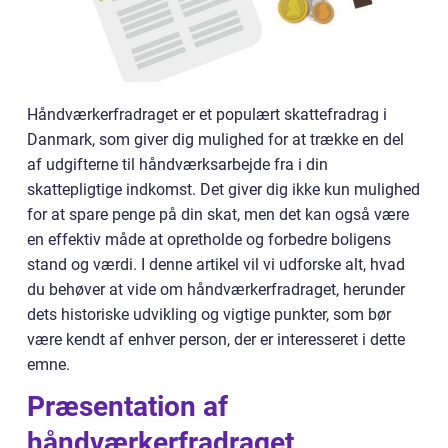
Håndværkerfradraget er et populært skattefradrag i
Danmark, som giver dig mulighed for at trække en del
af udgifterne til håndværksarbejde fra i din
skattepligtige indkomst. Det giver dig ikke kun mulighed
for at spare penge på din skat, men det kan også være
en effektiv måde at opretholde og forbedre boligens
stand og værdi. I denne artikel vil vi udforske alt, hvad
du behøver at vide om håndværkerfradraget, herunder
dets historiske udvikling og vigtige punkter, som bør
være kendt af enhver person, der er interesseret i dette
emne.
Præsentation af
håndværkerfradraget