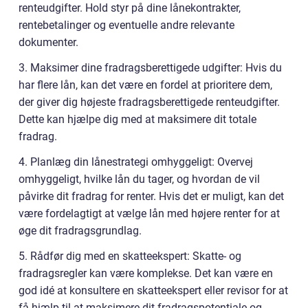
renteudgifter. Hold styr på dine lånekontrakter,
rentebetalinger og eventuelle andre relevante
dokumenter.
3. Maksimer dine fradragsberettigede udgifter: Hvis du
har flere lån, kan det være en fordel at prioritere dem,
der giver dig højeste fradragsberettigede renteudgifter.
Dette kan hjælpe dig med at maksimere dit totale
fradrag.
4. Planlæg din lånestrategi omhyggeligt: Overvej
omhyggeligt, hvilke lån du tager, og hvordan de vil
påvirke dit fradrag for renter. Hvis det er muligt, kan det
være fordelagtigt at vælge lån med højere renter for at
øge dit fradragsgrundlag.
5. Rådfør dig med en skatteekspert: Skatte- og
fradragsregler kan være komplekse. Det kan være en
god idé at konsultere en skatteekspert eller revisor for at
få hjælp til at maksimere dit fradragspotentiale og