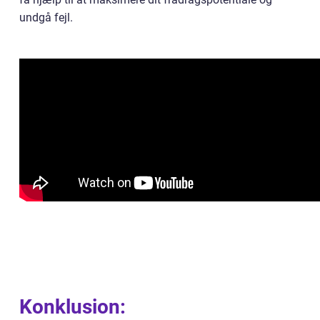
undgå fejl.
Konklusion: