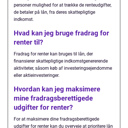
personer mulighed for at trække de renteudgifter,
de betaler på lån, fra deres skattepligtige
indkomst.
Hvad kan jeg bruge fradrag for
renter til?
Fradrag for renter kan bruges til lån, der
finansierer skattepligtige indkomstgenererende
aktiviteter, såsom køb af investeringsejendomme
eller aktieinvesteringer.
Hvordan kan jeg maksimere
mine fradragsberettigede
udgifter for renter?
For at maksimere dine fradragsberettigede
udgifter for renter kan du overveje at prioritere lån