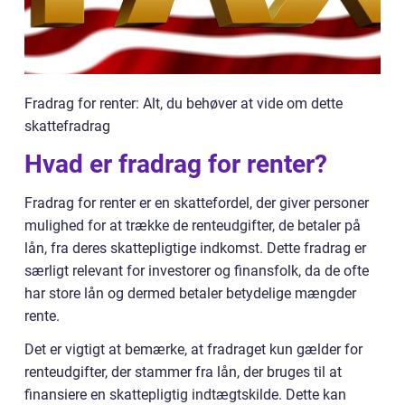
Fradrag for renter: Alt, du behøver at vide om dette
skattefradrag
Hvad er fradrag for renter?
Fradrag for renter er en skattefordel, der giver personer
mulighed for at trække de renteudgifter, de betaler på
lån, fra deres skattepligtige indkomst. Dette fradrag er
særligt relevant for investorer og finansfolk, da de ofte
har store lån og dermed betaler betydelige mængder
rente.
Det er vigtigt at bemærke, at fradraget kun gælder for
renteudgifter, der stammer fra lån, der bruges til at
finansiere en skattepligtig indtægtskilde. Dette kan