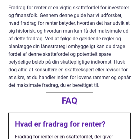
Fradrag for renter er en vigtig skattefordel for investorer
og finansfolk. Gennem denne guide har vi udforsket,
hvad fradrag for renter betyder, hvordan det har udviklet
sig historisk, og hvordan man kan få det maksimale ud
af dette fradrag. Ved at følge de gældende regler og
planlægge din lånestrategi omhyggeligt kan du drage
fordel af denne skattefordel og potentielt spare
betydelige beløb på din skattepligtige indkomst. Husk
dog altid at konsultere en skatteekspert eller revisor for
at sikre, at du handler inden for lovens rammer og opnår
det maksimale fradrag, du er berettiget til.
FAQ
Hvad er fradrag for renter?
Fradrag for renter er en skattefordel, der giver