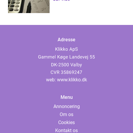
Adresse
web:
www.klikko.dk
Menu
Annoncering
Om os
Cookies
Kontakt os