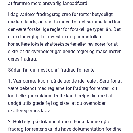
at fremme mere ansvarlig låneadfærd.
I dag varierer fradragsreglerne for renter betydeligt
mellem lande, og endda inden for det samme land kan
der være forskellige regler for forskellige typer lån. Det
er derfor vigtigt for investorer og finansfolk at
konsultere lokale skatteeksperter eller revisorer for at
sikre, at de overholder gældende regler og maksimerer
deres fradrag.
Sådan får du mest ud af fradrag for renter
1. Vær opmærksom på de gældende regler: Sørg for at
være bekendt med reglerne for fradrag for renter i dit
land eller jurisdiktion. Dette kan hjælpe dig med at
undgå utilsigtede fejl og sikre, at du overholder
skattereglernes krav.
2. Hold styr på dokumentation: For at kunne gøre
fradrag for renter skal du have dokumentation for dine