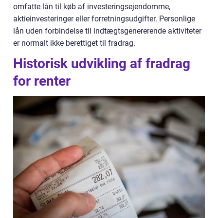
omfatte lån til køb af investeringsejendomme,
aktieinvesteringer eller forretningsudgifter. Personlige
lån uden forbindelse til indtægtsgenererende aktiviteter
er normalt ikke berettiget til fradrag.
Historisk udvikling af fradrag
for renter