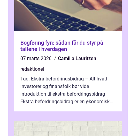
Bogføring fyn: sådan får du styr på
tallene i hverdagen
07 marts 2026
Camilla Lauritzen
redaktionel
Tag: Ekstra befordringsbidrag – Alt hvad
investorer og finansfolk bør vide
Introduktion til ekstra befordringsbidrag
Ekstra befordringsbidrag er en økonomisk
ydelse, der tilbydes til medarbejder...