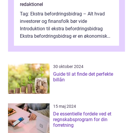
redaktionel
Tag: Ekstra befordringsbidrag – Alt hvad
investorer og finansfolk bør vide
Introduktion til ekstra befordringsbidrag
Ekstra befordringsbidrag er en økonomisk
ydelse, der tilbydes til medarbejder...
30 oktober 2024
Guide til at finde det perfekte
billån
15 maj 2024
De essentielle fordele ved et
regnskabsprogram for din
forretning