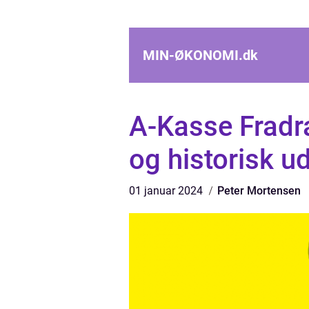
MIN-ØKONOMI.
dk
A-Kasse Fradra
og historisk ud
01 januar 2024
Peter Mortensen