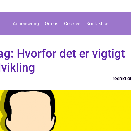
Annoncering
Om os
Cookies
Kontakt os
g: Hvorfor det er vigtigt
vikling
redaktio