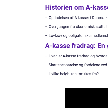
Historien om A-kasse
– Oprindelsen af A-kasser i Danmark
– Overgangen fra økonomisk støtte ti
– Lovkrav og obligatoriske medlemsk
A-kasse fradrag: En
– Hvad er A-kasse fradrag og hvorda
– Skattebesparelse og fordelene ved
– Hvilke beløb kan trækkes fra?