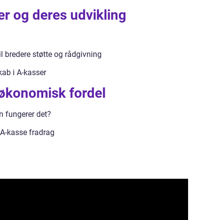
r og deres udvikling
l bredere støtte og rådgivning
ab i A-kasser
 økonomisk fordel
n fungerer det?
 A-kasse fradrag