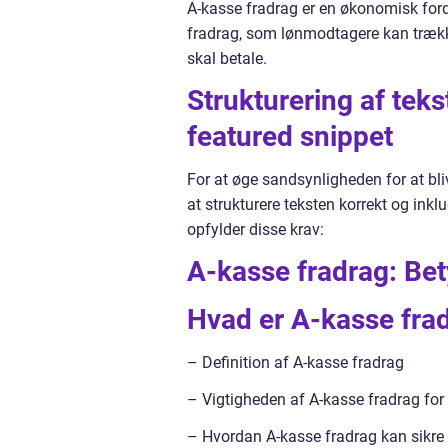
A-kasse fradrag er en økonomisk for
fradrag, som lønmodtagere kan trække 
skal betale.
Strukturering af tek
featured snippet
For at øge sandsynligheden for at bli
at strukturere teksten korrekt og inklu
opfylder disse krav:
A-kasse fradrag: Bet
Hvad er A-kasse fra
– Definition af A-kasse fradrag
– Vigtigheden af A-kasse fradrag fo
– Hvordan A-kasse fradrag kan sikre 