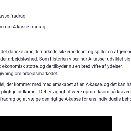
kasse fradrag
ion om A-kasse fradrag
af det danske arbejdsmarkeds sikkerhedsnet og spiller en afgøren
under arbejdsløshed. Som historien viser, har A-kasser udviklet sig
 økonomisk støtte, og de tilbyder nu en bred vifte af ydelser,
ådgivning om arbejdsmarkedet.
del, der kommer med medlemskabet af en A-kasse, og det kan h
tepligtige indkomst. Det er vigtigt at være opmærksom på kraven
fradrag og at vælge den rigtige A-kasse for ens individuelle beh