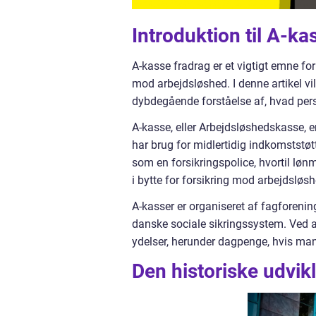
Introduktion til A-k
A-kasse fradrag er et vigtigt emne f
mod arbejdsløshed. I denne artikel vi
dybdegående forståelse af, hvad pers
A-kasse, eller Arbejdsløshedskasse, e
har brug for midlertidig indkomststøt
som en forsikringspolice, hvortil lø
i bytte for forsikring mod arbejdsløs
A-kasser er organiseret af fagforening
danske sociale sikringssystem. Ved at
ydelser, herunder dagpenge, hvis man 
Den historiske udvik