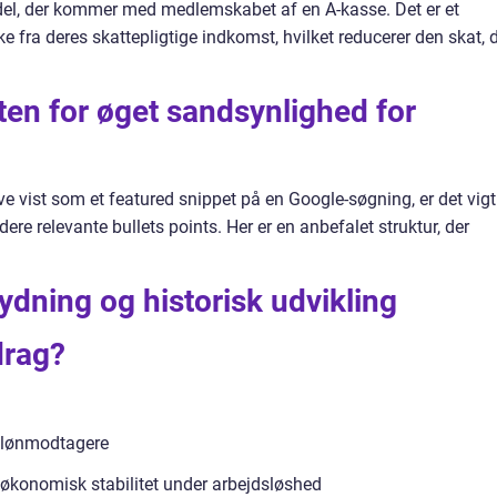
del, der kommer med medlemskabet af en A-kasse. Det er et
fra deres skattepligtige indkomst, hvilket reducerer den skat, 
sten for øget sandsynlighed for
ve vist som et featured snippet på en Google-søgning, er det vigt
dere relevante bullets points. Her er en anbefalet struktur, der
ydning og historisk udvikling
drag?
r lønmodtagere
økonomisk stabilitet under arbejdsløshed