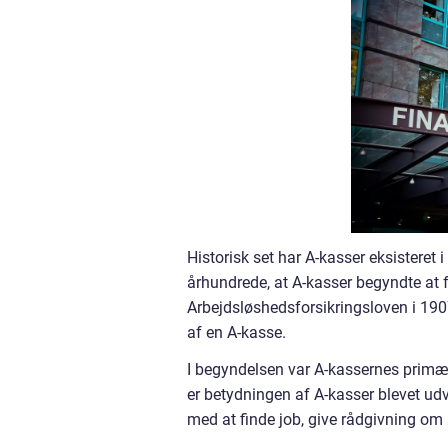
Historisk set har A-kasser eksisteret 
århundrede, at A-kasser begyndte at
Arbejdsløshedsforsikringsloven i 19
af en A-kasse.
I begyndelsen var A-kassernes primær
er betydningen af A-kasser blevet ud
med at finde job, give rådgivning om