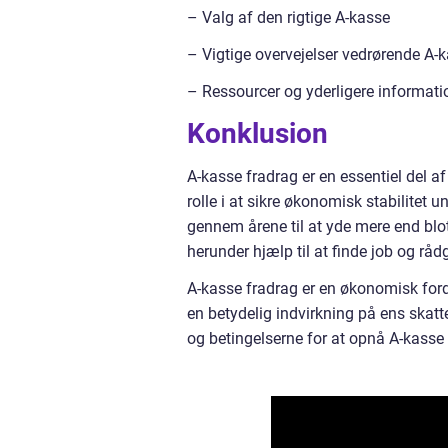
– Valg af den rigtige A-kasse
– Vigtige overvejelser vedrørende A-
– Ressourcer og yderligere informat
Konklusion
A-kasse fradrag er en essentiel del 
rolle i at sikre økonomisk stabilitet 
gennem årene til at yde mere end blot
herunder hjælp til at finde job og r
A-kasse fradrag er en økonomisk for
en betydelig indvirkning på ens skat
og betingelserne for at opnå A-kasse 