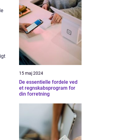
de
igt
15 maj 2024
De essentielle fordele ved
et regnskabsprogram for
din forretning