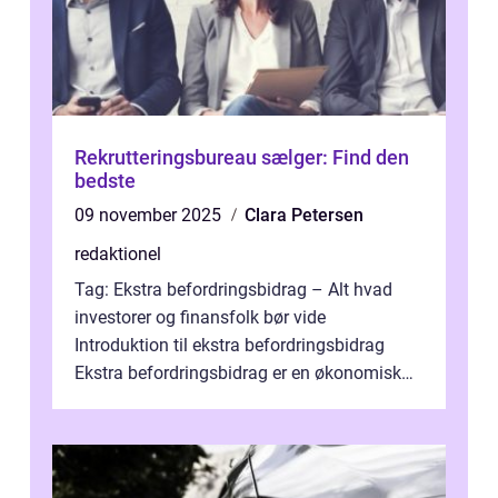
Rekrutteringsbureau sælger: Find den
bedste
09 november 2025
Clara Petersen
redaktionel
Tag: Ekstra befordringsbidrag – Alt hvad
investorer og finansfolk bør vide
Introduktion til ekstra befordringsbidrag
Ekstra befordringsbidrag er en økonomisk
ydelse, der tilbydes til medarbejder...