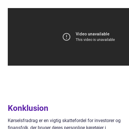
Konklusion
Kørselsfradrag er en vigtig skattefordel for investorer og
finansfolk, der bruger deres personlige køretøjer i