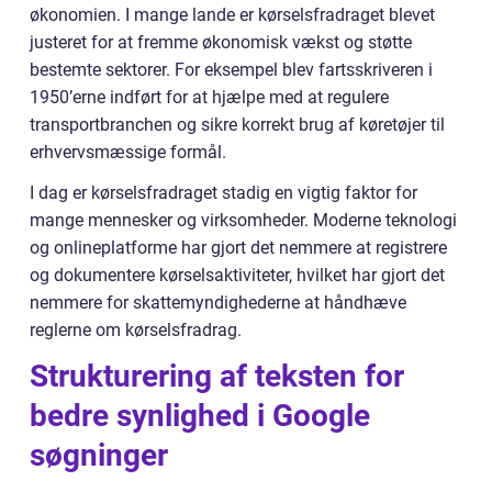
økonomien. I mange lande er kørselsfradraget blevet
justeret for at fremme økonomisk vækst og støtte
bestemte sektorer. For eksempel blev fartsskriveren i
1950’erne indført for at hjælpe med at regulere
transportbranchen og sikre korrekt brug af køretøjer til
erhvervsmæssige formål.
I dag er kørselsfradraget stadig en vigtig faktor for
mange mennesker og virksomheder. Moderne teknologi
og onlineplatforme har gjort det nemmere at registrere
og dokumentere kørselsaktiviteter, hvilket har gjort det
nemmere for skattemyndighederne at håndhæve
reglerne om kørselsfradrag.
Strukturering af teksten for
bedre synlighed i Google
søgninger