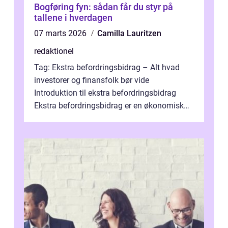
Bogføring fyn: sådan får du styr på
tallene i hverdagen
07 marts 2026
Camilla Lauritzen
redaktionel
Tag: Ekstra befordringsbidrag – Alt hvad
investorer og finansfolk bør vide
Introduktion til ekstra befordringsbidrag
Ekstra befordringsbidrag er en økonomisk
ydelse, der tilbydes til medarbejder...