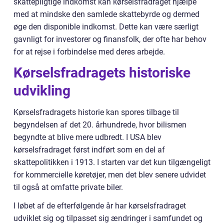
skattepligtige indkomst kan kørselsfradraget hjælpe
med at mindske den samlede skattebyrde og dermed
øge den disponible indkomst. Dette kan være særligt
gavnligt for investorer og finansfolk, der ofte har behov
for at rejse i forbindelse med deres arbejde.
Kørselsfradragets historiske
udvikling
Kørselsfradragets historie kan spores tilbage til
begyndelsen af det 20. århundrede, hvor bilismen
begyndte at blive mere udbredt. I USA blev
kørselsfradraget først indført som en del af
skattepolitikken i 1913. I starten var det kun tilgængeligt
for kommercielle køretøjer, men det blev senere udvidet
til også at omfatte private biler.
I løbet af de efterfølgende år har kørselsfradraget
udviklet sig og tilpasset sig ændringer i samfundet og