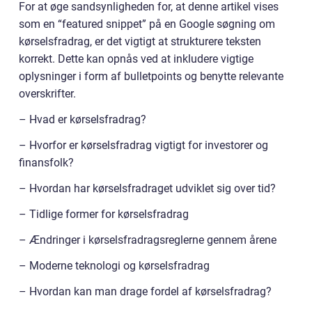
For at øge sandsynligheden for, at denne artikel vises
som en “featured snippet” på en Google søgning om
kørselsfradrag, er det vigtigt at strukturere teksten
korrekt. Dette kan opnås ved at inkludere vigtige
oplysninger i form af bulletpoints og benytte relevante
overskrifter.
– Hvad er kørselsfradrag?
– Hvorfor er kørselsfradrag vigtigt for investorer og
finansfolk?
– Hvordan har kørselsfradraget udviklet sig over tid?
– Tidlige former for kørselsfradrag
– Ændringer i kørselsfradragsreglerne gennem årene
– Moderne teknologi og kørselsfradrag
– Hvordan kan man drage fordel af kørselsfradrag?