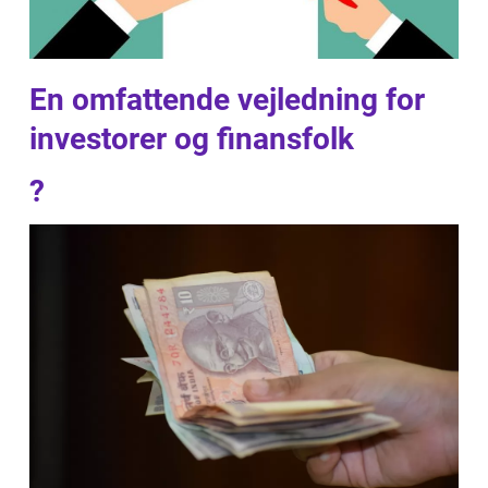
En omfattende vejledning for
investorer og finansfolk
?