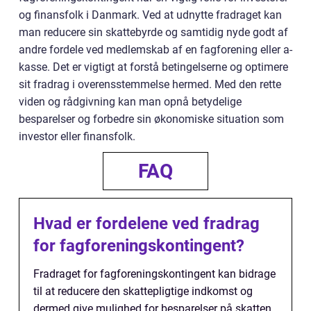
og finansfolk i Danmark. Ved at udnytte fradraget kan
man reducere sin skattebyrde og samtidig nyde godt af
andre fordele ved medlemskab af en fagforening eller a-
kasse. Det er vigtigt at forstå betingelserne og optimere
sit fradrag i overensstemmelse hermed. Med den rette
viden og rådgivning kan man opnå betydelige
besparelser og forbedre sin økonomiske situation som
investor eller finansfolk.
FAQ
Hvad er fordelene ved fradrag
for fagforeningskontingent?
Fradraget for fagforeningskontingent kan bidrage
til at reducere den skattepligtige indkomst og
dermed give mulighed for besparelser på skatten.