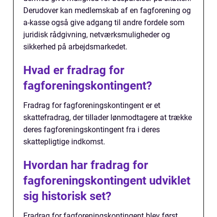
Derudover kan medlemskab af en fagforening og
a-kasse også give adgang til andre fordele som
juridisk rådgivning, netværksmuligheder og
sikkerhed på arbejdsmarkedet.
Hvad er fradrag for
fagforeningskontingent?
Fradrag for fagforeningskontingent er et
skattefradrag, der tillader lønmodtagere at trække
deres fagforeningskontingent fra i deres
skattepligtige indkomst.
Hvordan har fradrag for
fagforeningskontingent udviklet
sig historisk set?
Fradrag for fagforeningskontingent blev først