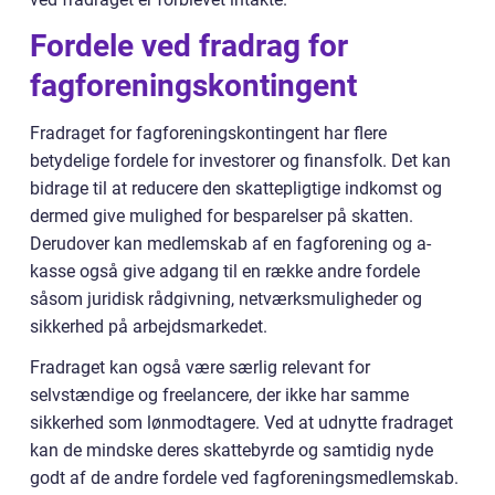
Fordele ved fradrag for
fagforeningskontingent
Fradraget for fagforeningskontingent har flere
betydelige fordele for investorer og finansfolk. Det kan
bidrage til at reducere den skattepligtige indkomst og
dermed give mulighed for besparelser på skatten.
Derudover kan medlemskab af en fagforening og a-
kasse også give adgang til en række andre fordele
såsom juridisk rådgivning, netværksmuligheder og
sikkerhed på arbejdsmarkedet.
Fradraget kan også være særlig relevant for
selvstændige og freelancere, der ikke har samme
sikkerhed som lønmodtagere. Ved at udnytte fradraget
kan de mindske deres skattebyrde og samtidig nyde
godt af de andre fordele ved fagforeningsmedlemskab.