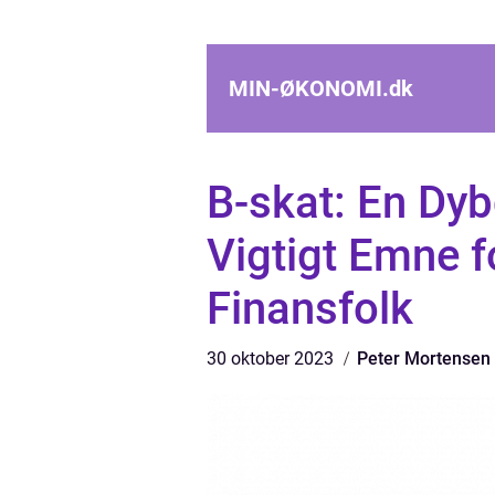
MIN-ØKONOMI.
dk
B-skat: En Dyb
Vigtigt Emne f
Finansfolk
30 oktober 2023
Peter Mortensen