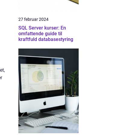
27 februar 2024
SQL Server kurser: En
omfattende guide til
kraftfuld databasestyring
et,
er