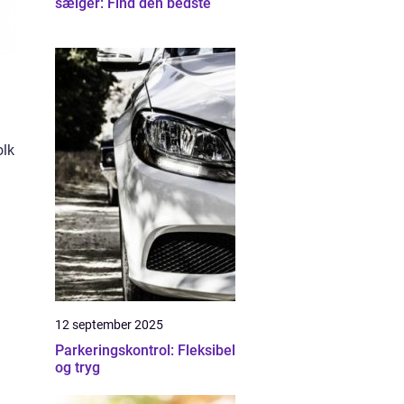
sælger: Find den bedste
olk
12 september 2025
Parkeringskontrol: Fleksibel
og tryg