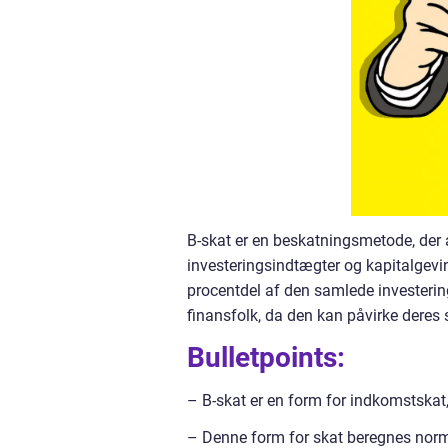
B-skat er en beskatningsmetode, der
investeringsindtægter og kapitalgev
procentdel af den samlede investering
finansfolk, da den kan påvirke deres 
Bulletpoints:
– B-skat er en form for indkomstskat
– Denne form for skat beregnes norm