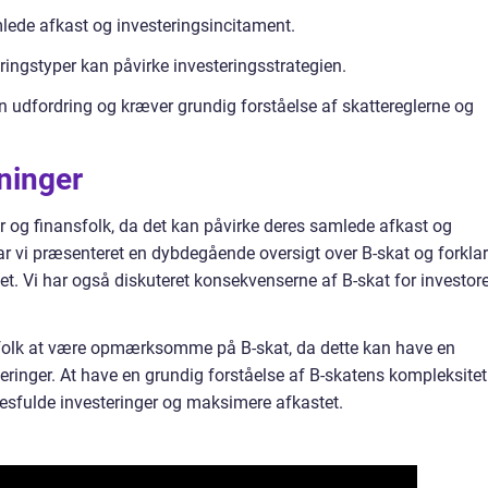
lede afkast og investeringsincitament.
ringstyper kan påvirke investeringsstrategien.
 udfordring og kræver grundig forståelse af skattereglerne og
ninger
rer og finansfolk, da det kan påvirke deres samlede afkast og
har vi præsenteret en dybdegående oversigt over B-skat og forklar
set. Vi har også diskuteret konsekvenserne af B-skat for investor
ansfolk at være opmærksomme på B-skat, da dette kan have en
eringer. At have en grundig forståelse af B-skatens kompleksitet
esfulde investeringer og maksimere afkastet.