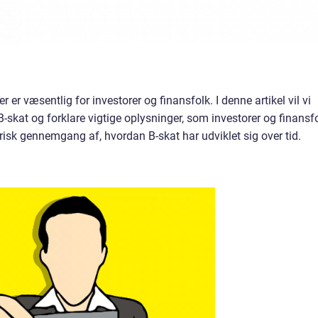
 er væsentlig for investorer og finansfolk. I denne artikel vil vi
skat og forklare vigtige oplysninger, som investorer og finansf
torisk gennemgang af, hvordan B-skat har udviklet sig over tid.