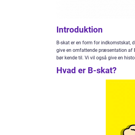
Introduktion
B-skat er en form for indkomstskat, der
give en omfattende præsentation af B-
bør kende til. Vi vil også give en his
Hvad er B-skat?