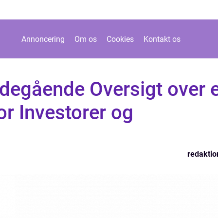
Annoncering
Om os
Cookies
Kontakt os
degående Oversigt over e
or Investorer og
redaktio