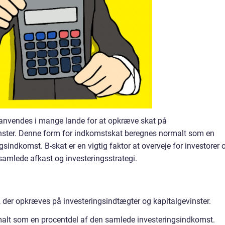
 anvendes i mange lande for at opkræve skat på
inster. Denne form for indkomstskat beregnes normalt som en
sindkomst. B-skat er en vigtig faktor at overveje for investorer 
samlede afkast og investeringsstrategi.
, der opkræves på investeringsindtægter og kapitalgevinster.
alt som en procentdel af den samlede investeringsindkomst.