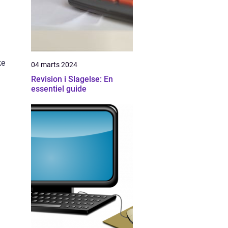
ke
04 marts 2024
Revision i Slagelse: En
essentiel guide