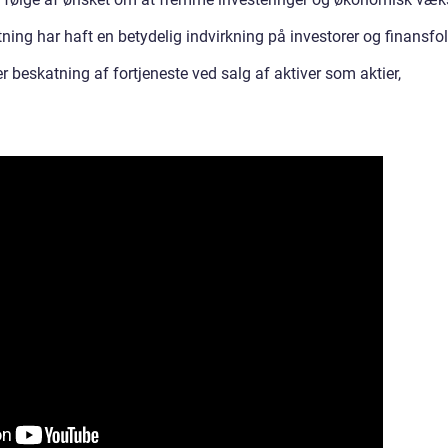
ning har haft en betydelig indvirkning på investorer og finansfol
beskatning af fortjeneste ved salg af aktiver som aktier,