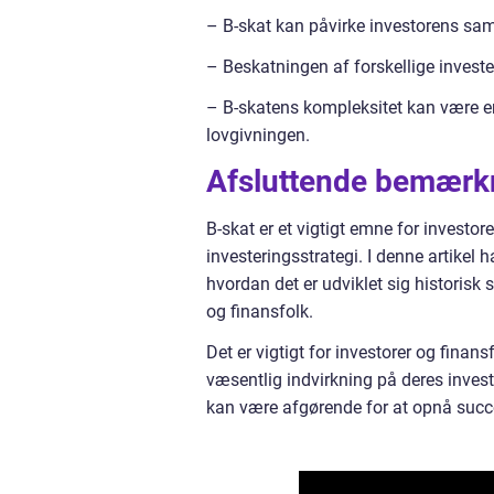
– B-skat kan påvirke investorens sam
– Beskatningen af forskellige investe
– B-skatens kompleksitet kan være en
lovgivningen.
Afsluttende bemærk
B-skat er et vigtigt emne for investo
investeringsstrategi. I denne artikel 
hvordan det er udviklet sig historisk 
og finansfolk.
Det er vigtigt for investorer og fin
væsentlig indvirkning på deres invest
kan være afgørende for at opnå succ