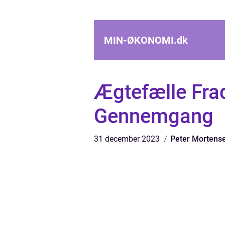
MIN-ØKONOMI.
dk
Ægtefælle Fra
Gennemgang
31 december 2023
Peter Mortens