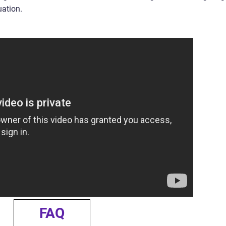
ation.
FAQ