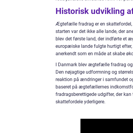
Historisk udvikling 
Ægtefælle fradrag er en skattefordel
starten var det ikke alle lande, der a
blev det første land, der indførte et
europæiske lande fulgte hurtigt efter
anerkendt som en måde at skabe økon
I Danmark blev ægtefælle fradrag ogs
Den nøjagtige udformning og størrels
reaktion på ændringer i samfundet og 
baseret på ægtefællernes indkomstforde
fradragsberettigede udgifter, der kan
skattefordele yderligere.