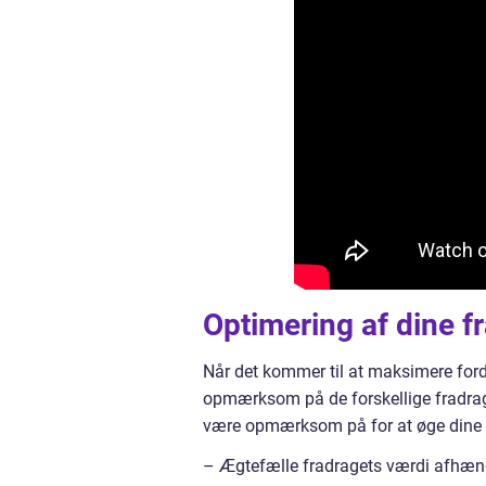
Optimering af dine f
Når det kommer til at maksimere ford
opmærksom på de forskellige fradrags
være opmærksom på for at øge dine 
– Ægtefælle fradragets værdi afhæng