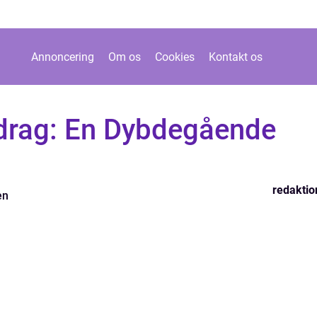
Annoncering
Om os
Cookies
Kontakt os
drag: En Dybdegående
redaktio
en