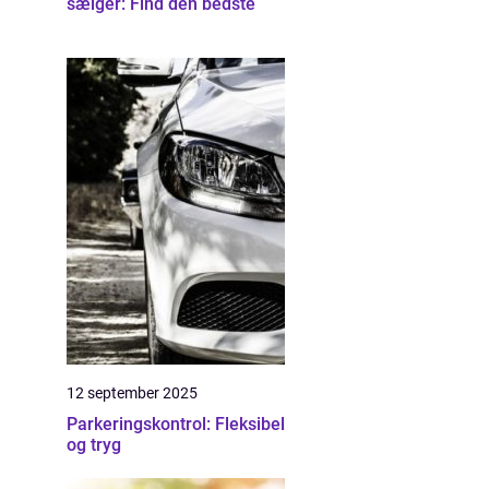
sælger: Find den bedste
12 september 2025
Parkeringskontrol: Fleksibel
og tryg